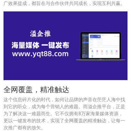
广效果提成，都旨在与合作伙伴共同成长，实现互利共赢。
全网覆盖，精准触达
这个信息碎片化的时代，如何让品牌的声音在茫茫人海中找
到它的听众，成为每个营销人的难题。而溢企推平台，正是
为了解决这一难题而生。它不仅拥有8万家海量媒体资源，
更以一键发布的技术，实现了全网覆盖的精准触达，让每一
次推广都有的放矢。