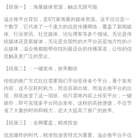
【段落一】：海量媒体资源，触达无限可能
溢企推平台背后，是8万家海量的媒体资源。这不仅仅是一
个数字，它代表了一个庞大的信息传播网络，覆盖了新闻媒
体、行业资讯、社交媒体、论坛博客等多个领域。无论是传
统媒体还是新媒体，无论是全国性的大平台还是地方性的小
众媒体，溢企推都能帮你找到最适合的传播渠道，让你的信
息触及更广泛的受众。
【段落二】：一键发布，效率翻倍
传统的推广方式往往需要我们手动登录各个平台，逐个发布
内容，这不仅耗时耗力，而且容易出错。而溢企推平台的出
现，彻底改变了这一现状。你只需将内容上传至平台，一键
操作，即可实现多平台同步发布。这样的高效便捷，不仅节
省了大量的时间和精力，还大大提高了推广的效率。
【段落三】：全网覆盖，精准投放
信息爆炸的时代，精准投放变得尤为重要。溢企推平台不仅