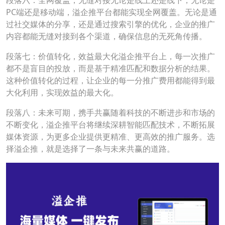
PC端还是移动端，溢企推平台都能实现全网覆盖。无论是通
过社交媒体的分享，还是通过搜索引擎的优化，企业的推广
内容都能无缝对接到各个渠道，确保信息的无死角传播。
段落七：价值转化，效益最大化溢企推平台上，每一次推广
都不是盲目的投放，而是基于精准匹配和数据分析的结果。
这种价值转化的过程，让企业的每一分推广费用都能得到最
大化利用，实现效益的最大化。
段落八：未来可期，携手共赢随着科技的不断进步和市场的
不断变化，溢企推平台将继续深耕智能匹配技术，不断拓展
媒体资源，为更多企业提供更精准、更高效的推广服务。选
择溢企推，就是选择了一条与未来共赢的道路。