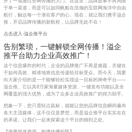
开了一扇通往全网传播的大门。在这里，品牌故事不再局限
于单一渠道，而是可以如同帆船在浩瀚的互联网海洋中自由
航行，触达每一个潜在客户的心。现在，就让我们携手溢企
推，开启品牌传播的新航程，让品牌无处不在！
点击进入-溢企推平台
告别繁琐，一键解锁全网传播！溢企
推平台助力企业高效推广！
这个信息爆炸的时代，企业的品牌推广不再是难题，关键在
于如何高效、精准地将信息传递给目标受众。而今天，我要
向大家介绍的是一个能够轻松实现这一目标的神奇平台——
溢企推。它以其8万家海量媒体资源、一键发布功能以及全
网覆盖的强大优势，成为了众多企业高效推广的得力助手。
想象一下，您只需轻点鼠标，就能让您的品牌信息瞬间遍布
各大主流媒体，这不仅仅是梦想，而是溢企推平台实实在在
的承诺。让我们一起来探索这个平台的独到之处。
【海量媒体资源，构建传播矩阵】