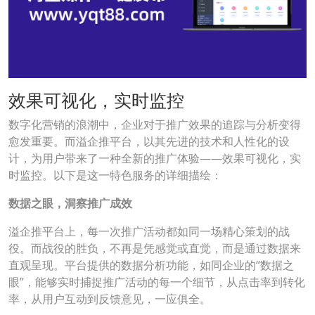
效果可视化，实时监控
数字化营销的浪潮中，企业对于推广效果的追踪与分析变得
愈发重要。而溢企推平台，以其先进的技术和人性化的设
计，为用户带来了一种全新的推广体验——效果可视化，实
时监控。以下是这一特色服务的详细描绘：
数据之眼，洞察推广成效
溢企推平台上，每一次推广活动都如同一场精心策划的战
役。而战役的胜负，不再是凭感觉或直觉，而是通过数据来
直观呈现。平台提供的数据分析功能，如同企业的“数据之
眼”，能够实时捕捉推广活动的每一个细节，从点击率到转化
率，从用户互动到反馈意见，一应俱全。