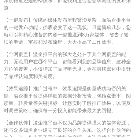
深度报道还是轻松娱乐，都能找到适合您品牌调性的发布渠
道。
【一键发布】传统的媒体发布流程繁琐复杂，而溢企推平台
的一键发布功能，彻底改变了这一现状。只需简单几步，您
就可以将精心准备的内容一键推送到8万家媒体，省去了繁
琐的申请、审核和发布流程，大大提高了工作效率。
【全网覆盖】溢企推平台的强大之处在于其全网覆盖的能
力。无论用户在哪个平台，都能看到您的品牌信息。这种全
方位的覆盖，不仅增加了品牌曝光度，更在潜移默化中提升
了品牌认知度和美誉度。
【效果追踪】推广过程中，效果追踪是衡量成功与否的关
键。溢企推平台提供详细的数据分析报告，包括点击率、阅
读量、转发量等关键指标，让您实时了解推广效果，以便及
时调整策略，确保每一分投入都能带来最大的回报。
【合作伙伴】溢企推平台不仅为品牌提供强大的媒体资源，
还与众多知名企业建立了良好的合作关系。这些合作伙伴的