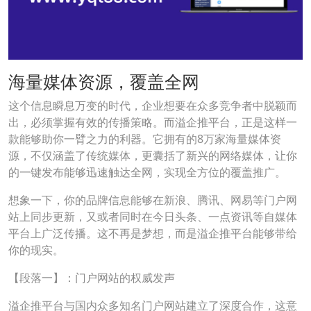
海量媒体资源，覆盖全网
这个信息瞬息万变的时代，企业想要在众多竞争者中脱颖而
出，必须掌握有效的传播策略。而溢企推平台，正是这样一
款能够助你一臂之力的利器。它拥有的8万家海量媒体资
源，不仅涵盖了传统媒体，更囊括了新兴的网络媒体，让你
的一键发布能够迅速触达全网，实现全方位的覆盖推广。
想象一下，你的品牌信息能够在新浪、腾讯、网易等门户网
站上同步更新，又或者同时在今日头条、一点资讯等自媒体
平台上广泛传播。这不再是梦想，而是溢企推平台能够带给
你的现实。
【段落一】：门户网站的权威发声
溢企推平台与国内众多知名门户网站建立了深度合作，这意