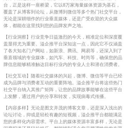
台，正是这样一座桥梁，它以8万家海量媒体资源为基石，
覆盖了从博客到论坛，从微博到微信等多个热门社交平台，
无论是深耕细作的行业垂直媒体，还是广受欢迎的大众媒
体，都能在这里找到您的品牌发声之地。
【行业洞察】行业竞争日益激烈的今天，精准定位和深度覆
盖显得尤为重要。溢企推平台深知这一点，因此它不仅涵盖
了各大知名门户网站，如新浪、腾讯、网易等，还深入到了
垂直领域的专业媒体，如汽车、科技、时尚等，确保您的品
牌信息能够精准触达目标行业内的专业人士和潜在消费者。
【社交互动】随着社交媒体的兴起，微博、微信等平台已经
成为品牌与消费者互动的重要阵地。溢企推平台将这些热门
社交平台纳入其推广矩阵，让您的品牌故事能够在这些平台
上发酵，通过用户的分享和转发，实现病毒式传播。
【内容多样】无论是图文并茂的博客文章，还是深入浅出的
论坛讨论，抑或是轻松有趣的短视频，溢企推平台都能满足
您的多样化内容需求。平台上的媒体资源丰富多样，无论是