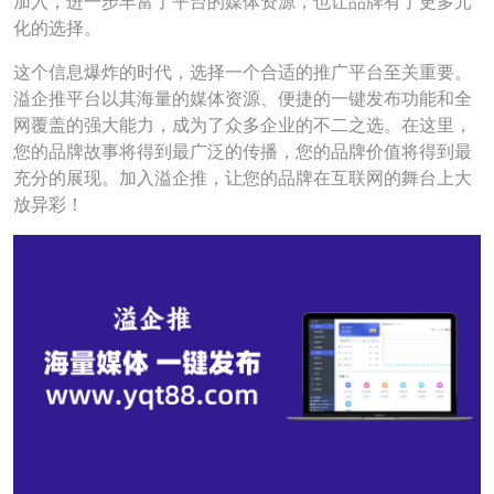
加入，进一步丰富了平台的媒体资源，也让品牌有了更多元
化的选择。
这个信息爆炸的时代，选择一个合适的推广平台至关重要。
溢企推平台以其海量的媒体资源、便捷的一键发布功能和全
网覆盖的强大能力，成为了众多企业的不二之选。在这里，
您的品牌故事将得到最广泛的传播，您的品牌价值将得到最
充分的展现。加入溢企推，让您的品牌在互联网的舞台上大
放异彩！