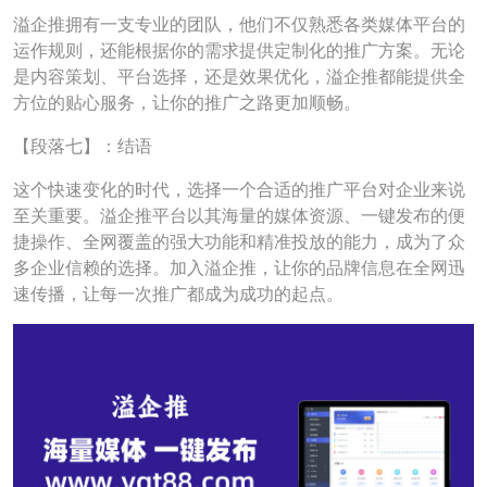
溢企推拥有一支专业的团队，他们不仅熟悉各类媒体平台的
运作规则，还能根据你的需求提供定制化的推广方案。无论
是内容策划、平台选择，还是效果优化，溢企推都能提供全
方位的贴心服务，让你的推广之路更加顺畅。
【段落七】：结语
这个快速变化的时代，选择一个合适的推广平台对企业来说
至关重要。溢企推平台以其海量的媒体资源、一键发布的便
捷操作、全网覆盖的强大功能和精准投放的能力，成为了众
多企业信赖的选择。加入溢企推，让你的品牌信息在全网迅
速传播，让每一次推广都成为成功的起点。