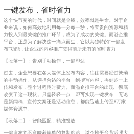
一键发布，省时省力
这个快节奏的时代，时间就是金钱，效率就是生命。对于企
业来说，如何高效地利用每一分每一秒，将宝贵的资源和精
力投入到最关键的推广环节，成为了成功的关键。而溢企推
平台，正是为了解决这一痛点而生，它以其独特的“一键发
布”功能，让企业的内容推广变得前所未有的省时省力。
【段落一】：告别手动操作，一键即达
过去，企业想要在各大媒体上发布内容，往往需要经过繁琐
的手动操作。从选择合适的平台，到撰写内容，再到逐一上
传和发布，整个过程耗时费力。而溢企推平台的出现，彻底
改变了这一现状。只需轻轻一点，即可实现一键发布，无论
是新闻稿、宣传文案还是活动信息，都能迅速上传至8万家
媒体资源中。
【段落二】：智能匹配，精准投放
一键发布并不意味着简单的复制粘贴，溢企推平台背后强大