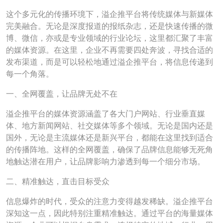
这个多元化的传播环境下，溢企推平台将传统媒体与新媒体
完美融合。无论是深度报道的报纸杂志，还是快速传播的微
博、微信，亦或是专业领域的行业论坛，这里都汇聚了丰富
的媒体资源。在这里，企业不再需要四处奔波，寻找合适的
发布渠道，而是可以轻松地通过溢企推平台，将信息传递到
每一个角落。
一、全网覆盖，让品牌无处不在
溢企推平台的媒体资源涵盖了各大门户网站、行业垂直媒
体、地方新闻网站、社交媒体等多个领域。无论是国内还是
国外，无论是主流媒体还是新兴平台，都能在这里找到适合
的传播阵地。这样的全网覆盖，确保了品牌信息能够无死角
地触达潜在用户，让品牌影响力渗透到每一个细分市场。
二、精准触达，直击目标受众
信息爆炸的时代，受众的注意力变得越发稀缺。溢企推平台
深知这一点，因此特别注重精准触达。通过平台的海量媒体