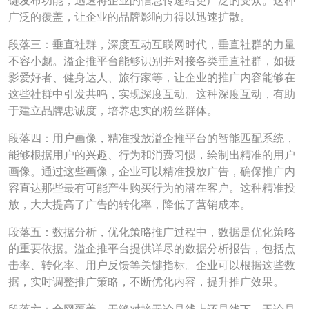
广泛的覆盖，让企业的品牌影响力得以迅速扩散。
段落三：垂直社群，深度互动互联网时代，垂直社群的力量
不容小觑。溢企推平台能够识别并对接各类垂直社群，如摄
影爱好者、健身达人、旅行家等，让企业的推广内容能够在
这些社群中引发共鸣，实现深度互动。这种深度互动，有助
于建立品牌忠诚度，培养忠实的粉丝群体。
段落四：用户画像，精准投放溢企推平台的智能匹配系统，
能够根据用户的兴趣、行为和消费习惯，绘制出精准的用户
画像。通过这些画像，企业可以精准投放广告，确保推广内
容直达那些最有可能产生购买行为的潜在客户。这种精准投
放，大大提高了广告的转化率，降低了营销成本。
段落五：数据分析，优化策略推广过程中，数据是优化策略
的重要依据。溢企推平台提供详尽的数据分析报告，包括点
击率、转化率、用户反馈等关键指标。企业可以根据这些数
据，实时调整推广策略，不断优化内容，提升推广效果。
段落六：全网覆盖，无缝对接无论是线上还是线下，无论是