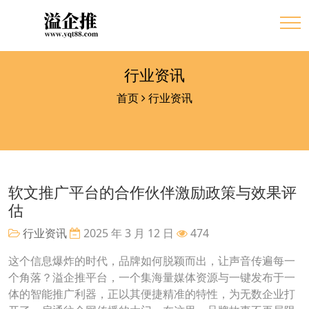
行业资讯
首页
行业资讯
软文推广平台的合作伙伴激励政策与效果评
估
行业资讯
2025 年 3 月 12 日
474
这个信息爆炸的时代，品牌如何脱颖而出，让声音传遍每一
个角落？溢企推平台，一个集海量媒体资源与一键发布于一
体的智能推广利器，正以其便捷精准的特性，为无数企业打