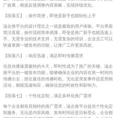
广效果，根据反馈调整内容策略，实现持续优化。
【段落五】：操作简便，即使是新手也能轻松上手
溢企推平台的设计理念之一就是极致的用户体验。平台界面
简洁直观，操作流程简单易懂，即使是推广新手也能迅速上
手。无需专业的技术支持，无需复杂的培训，企业员工可以
快速掌握一键发布的功能，让推广工作更加高效。
【段落六】：响应迅速，满足即时传播需求
信息传播速度极快的今天，即时性成为了推广的关键。溢企
推平台的一键发布功能，能够确保企业的内容在第一时间内
传播出去，抓住最佳的传播时机。无论是突发事件还是营销
活动，都能迅速响应，确保信息的时效性和影响力。
【段落七】：个性化定制，满足多样化推广需求
每个企业都有其独特的推广需求，溢企推平台提供个性化定
制服务。无论是内容风格、发布时间还是目标受众，企业都