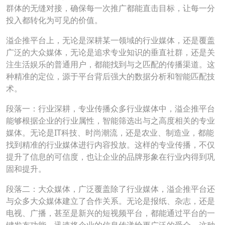
群体的无缝对接，确保每一次推广都能直击目标，让每一分
投入都转化为可见的价值。
溢企推平台上，无论是深耕某一领域的行业媒体，还是覆盖
广泛的大众媒体，无论是追求专业知识的垂直社群，还是关
注生活娱乐的普通用户，都能找到与之匹配的传播渠道。这
种精准的定位，源于平台背后强大的数据分析和智能匹配技
术。
段落一：行业深耕，专业传播众多行业媒体中，溢企推平台
能够根据企业的行业属性，智能筛选出与之高度相关的专业
媒体。无论是IT科技、时尚潮流，还是农业、制造业，都能
找到精准的行业媒体进行内容投放。这样的专业传播，不仅
提升了信息的可信度，也让企业的品牌形象在行业内得到巩
固和提升。
段落二：大众媒体，广泛覆盖除了行业媒体，溢企推平台还
与众多大众媒体建立了合作关系。无论是报纸、杂志，还是
电视、广播，甚至是新兴的短视频平台，都能通过平台的一
键发布功能，迅速将企业的信息传递给更广泛的受众。这种