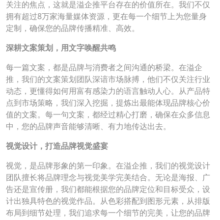
关注的焦点，这就是溢企推平台存在的价值所在。我们不仅
拥有超过8万家海量媒体资源，更在每一个细节上为您量身
定制，确保您的品牌传播精准、高效。
深耕文案策划，用文字唤醒共鸣
每一篇文案，都是品牌与消费者之间沟通的桥梁。在溢企
推，我们的文案策划团队深谙市场脉搏，他们不仅关注行业
动态，更懂得如何用富有感染力的语言触动人心。从产品特
点到市场策略，我们深入挖掘，提炼出最能体现品牌核心价
值的文案。每一句文案，都经过精心打磨，确保在众多信息
中，您的品牌声音能够清晰、有力地传达出去。
视觉设计，打造品牌视觉盛宴
视觉，是品牌形象的第一印象。在溢企推，我们的视觉设计
团队擅长将品牌理念与视觉美学完美结合。无论是海报、广
告还是宣传册，我们都能根据您的品牌定位和目标受众，设
计出独具特色的视觉作品。从色彩搭配到图形元素，从排版
布局到细节处理，我们追求每一个细节的完美，让您的品牌