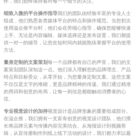
怀，我们始终保持着对每一个细节的关注。
细致入微的平台操作指导
我们的团队由经验丰富的专业人士
组成，他们熟悉各类媒体平台的特点和操作规范。当您初次
使用溢企推平台时，他们会在旁细心指导，确保您能够快速
上手。无论是内容编辑、媒体选择还是发布设置，我们都提
供一对一的辅导，让您在短时间内就能熟练掌握平台的使用
方法。
量身定制的文案策划
每一个品牌都有自己的声音，我们的文
案策划团队深知这一点。他们深入理解您的品牌理念、产品
特点和目标受众，从零开始，为您量身定制文案。这些文案
不仅仅是文字的堆砌，更是品牌精神的传递。我们通过精准
的用词和创意的布局，让每一则信息都能触动消费者的心
弦。
专业视觉设计的加持
视觉设计是品牌形象的重要组成部分。
在溢企推，我们拥有一支富有创意的视觉设计团队，他们擅
长将品牌元素与传播内容完美结合。从海报设计到视频剪
辑，从宣传册制作到线上线下活动的设计，我们都力求以最