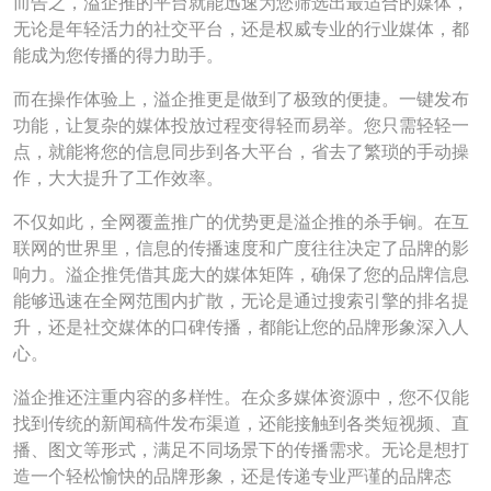
而告之，溢企推的平台就能迅速为您筛选出最适合的媒体，
无论是年轻活力的社交平台，还是权威专业的行业媒体，都
能成为您传播的得力助手。
而在操作体验上，溢企推更是做到了极致的便捷。一键发布
功能，让复杂的媒体投放过程变得轻而易举。您只需轻轻一
点，就能将您的信息同步到各大平台，省去了繁琐的手动操
作，大大提升了工作效率。
不仅如此，全网覆盖推广的优势更是溢企推的杀手锏。在互
联网的世界里，信息的传播速度和广度往往决定了品牌的影
响力。溢企推凭借其庞大的媒体矩阵，确保了您的品牌信息
能够迅速在全网范围内扩散，无论是通过搜索引擎的排名提
升，还是社交媒体的口碑传播，都能让您的品牌形象深入人
心。
溢企推还注重内容的多样性。在众多媒体资源中，您不仅能
找到传统的新闻稿件发布渠道，还能接触到各类短视频、直
播、图文等形式，满足不同场景下的传播需求。无论是想打
造一个轻松愉快的品牌形象，还是传递专业严谨的品牌态