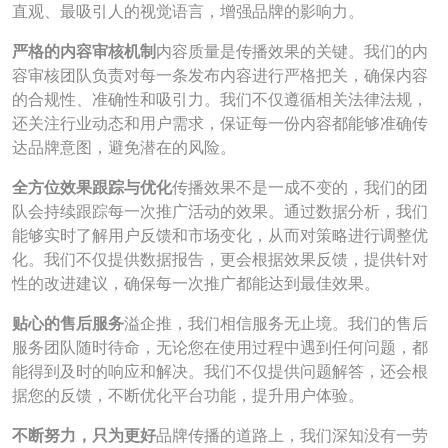
直观、最吸引人的视觉语言，增强品牌的影响力。
严格的内容审核机制
内容质量是传播效果的关键。我们的内
容审核团队负责对每一条发布内容进行严格把关，确保内容
的合规性、准确性和吸引力。我们不仅遵循相关法律法规，
还关注行业动态和用户需求，保证每一份内容都能够准确传
达品牌意图，避免潜在的风险。
全方位效果跟踪与优化
传播效果不是一成不变的，我们的团
队会持续跟踪每一次推广活动的效果。通过数据分析，我们
能够实时了解用户反馈和市场变化，从而对策略进行调整优
化。我们不仅提供数据报告，更会根据效果反馈，提供针对
性的改进建议，确保每一次推广都能达到最佳效果。
贴心的售后服务
溢企推，我们相信服务无止境。我们的售后
服务团队随时待命，无论您在使用过程中遇到任何问题，都
能得到及时的响应和解决。我们不仅提供问题解答，还会根
据您的反馈，不断优化平台功能，提升用户体验。
不断努力，只为更好
品牌传播的道路上，我们深知没有一劳