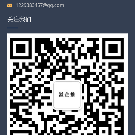
1229383457@qq.com
关注我们