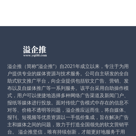
溢企推（简称“溢企推”）自2021年成立以来，专注于为用
户提供专业的媒体资源与技术服务。公司自主研发的全自
助式软文推广平台，向企业提供包括软文广告、营销、发
布以及自媒体推广等一系列服务。该平台采用自助操作模
式，用户可以便捷地选择多种网络广告渠道及新闻门户、
报纸等媒体进行投放。面对传统广告模式中存在的信息不
对等、价格不透明等问题，溢企推应运而生，将自媒体、
报刊、短视频等优质资源以一手低价集成，旨在解决广告
主和媒体之间的问题，致力于打造全国领先的软文营销平
台。 溢企推坚信，唯有持续创新，才能更好地服务于用