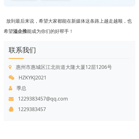
放到最后来说，希望大家都能在新媒体这条路上越走越顺，也
希望
溢企推
能成为你们的好帮手！
联系我们
惠州市惠城区江北街道大隆大厦12层1206号
HZKYKJ2021
季总
1229383457@qq.com
1229383457