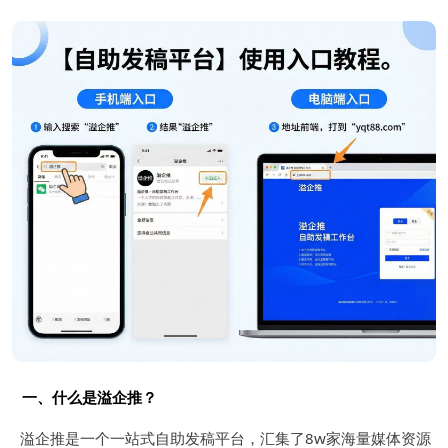
一、什么是溢企推？
溢企推是一个一站式自助发稿平台，汇集了8w家海量媒体资源