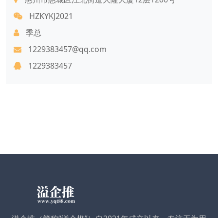
HZKYKJ2021
季总
1229383457@qq.com
1229383457