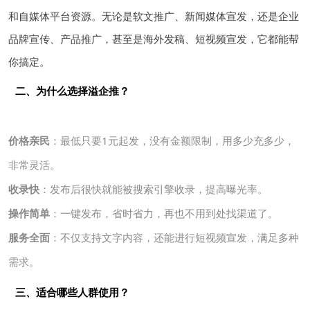
和自媒体平台资源。无论是软文推广、新闻媒体宣发，还是企业
品牌宣传、产品推广，甚至是海外发稿、短视频宣发，它都能帮
你搞定。
二、为什么选择溢企推？
价格亲民
：最低只要1元起发，没有金额限制，用多少充多少，
非常灵活。
收录快
：发布后很快就能被搜索引擎收录，提高曝光率。
操作简单
：一键发布，省时省力，再也不用到处找渠道了。
服务全面
：不仅支持文字内容，还能进行短视频宣发，满足多种
需求。
三、适合哪些人群使用？