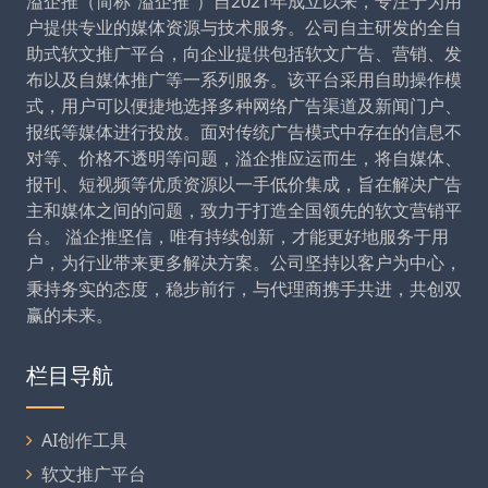
溢企推（简称“溢企推”）自2021年成立以来，专注于为用
户提供专业的媒体资源与技术服务。公司自主研发的全自
助式软文推广平台，向企业提供包括软文广告、营销、发
布以及自媒体推广等一系列服务。该平台采用自助操作模
式，用户可以便捷地选择多种网络广告渠道及新闻门户、
报纸等媒体进行投放。面对传统广告模式中存在的信息不
对等、价格不透明等问题，溢企推应运而生，将自媒体、
报刊、短视频等优质资源以一手低价集成，旨在解决广告
主和媒体之间的问题，致力于打造全国领先的软文营销平
台。 溢企推坚信，唯有持续创新，才能更好地服务于用
户，为行业带来更多解决方案。公司坚持以客户为中心，
秉持务实的态度，稳步前行，与代理商携手共进，共创双
赢的未来。
栏目导航
AI创作工具
软文推广平台