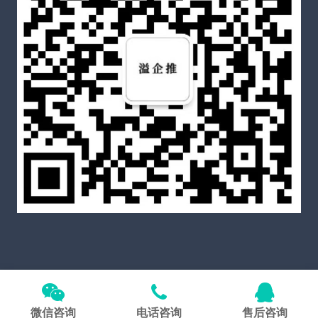
Copyright © 2026
溢企推官网
All Rights Reserved
备案
号粤ICP备2021060587号-5
微信咨询
电话咨询
售后咨询