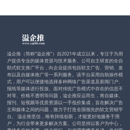
溢企推（简称“溢企推”）自2021年成立以来，专注于为用
户提供专业的媒体资源与技术服务。公司自主研发的全自
助式软文推广平台，向企业提供包括软文广告、营销、发
布以及自媒体推广等一系列服务。该平台采用自助操作模
式，用户可以便捷地选择多种网络广告渠道及新闻门户、
报纸等媒体进行投放。面对传统广告模式中存在的信息不
对等、价格不透明等问题，溢企推应运而生，将自媒体、
报刊、短视频等优质资源以一手低价集成，旨在解决广告
主和媒体之间的问题，致力于打造全国领先的软文营销平
台。 溢企推坚信，唯有持续创新，才能更好地服务于用
户，为行业带来更多解决方案。公司坚持以客户为中心，