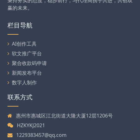
秉持务实的态度，稳步前行，与代理商携手共进，共创双
赢的未来。
栏目导航
AI创作工具
软文推广平台
聚合收款码申请
新闻发布平台
数字人制作
联系方式
惠州市惠城区江北街道大隆大厦12层1206号
HZKYKJ2021
1229383457@qq.com