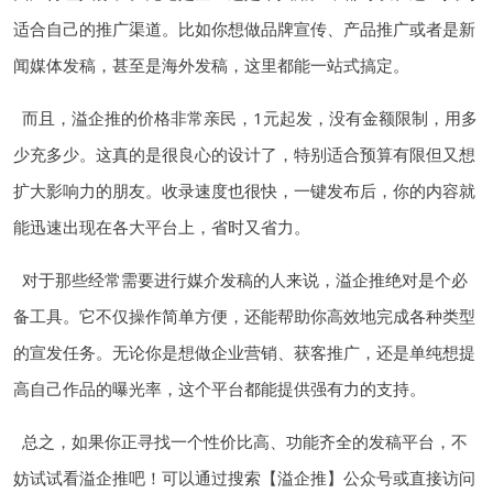
适合自己的推广渠道。比如你想做品牌宣传、产品推广或者是新
闻媒体发稿，甚至是海外发稿，这里都能一站式搞定。
而且，溢企推的价格非常亲民，1元起发，没有金额限制，用多
少充多少。这真的是很良心的设计了，特别适合预算有限但又想
扩大影响力的朋友。收录速度也很快，一键发布后，你的内容就
能迅速出现在各大平台上，省时又省力。
对于那些经常需要进行媒介发稿的人来说，溢企推绝对是个必
备工具。它不仅操作简单方便，还能帮助你高效地完成各种类型
的宣发任务。无论你是想做企业营销、获客推广，还是单纯想提
高自己作品的曝光率，这个平台都能提供强有力的支持。
总之，如果你正寻找一个性价比高、功能齐全的发稿平台，不
妨试试看溢企推吧！可以通过搜索【溢企推】公众号或直接访问