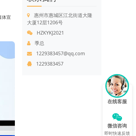
惠州市惠城区江北街道大隆
媒体宣
大厦12层1206号
HZKYKJ2021
季总
1229383457@qq.com
1229383457
在线客服
微信咨询
即时快速反馈