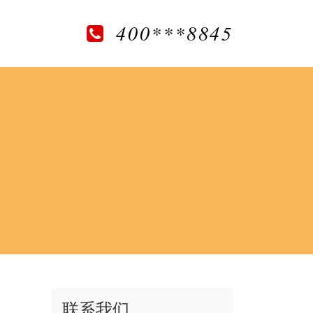
400***8845
联系我们