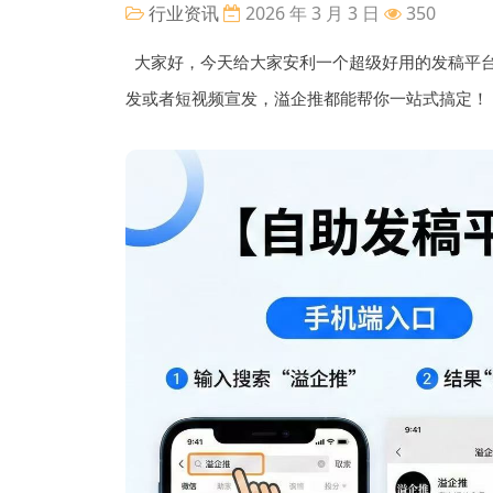
行业资讯
2026 年 3 月 3 日
350
大家好，今天给大家安利一个超级好用的发稿平
发或者短视频宣发，溢企推都能帮你一站式搞定！