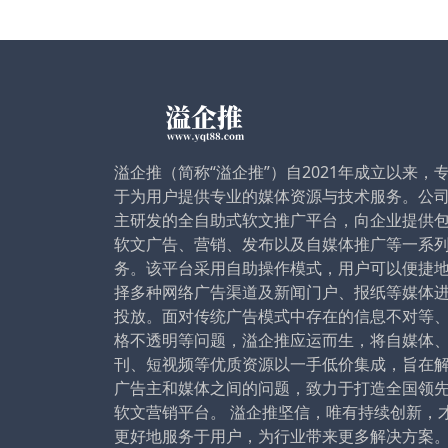
溢企推（简称“溢企推”）自2021年成立以来，
于为用户提供专业的媒体资源与技术服务。公
主研发的全自助式软文推广平台，向企业提供
软文广告、营销、发布以及自媒体推广等一系
务。该平台采用自助操作模式，用户可以便捷
择多种网络广告渠道及新闻门户、报纸等媒体
投放。面对传统广告模式中存在的信息不对等
格不透明等问题，溢企推应运而生，将自媒体
刊、短视频等优质资源以一手低价集成，旨在
广告主和媒体之间的问题，致力于打造全国领
软文营销平台。 溢企推坚信，唯有持续创新，
更好地服务于用户，为行业带来更多解决方案