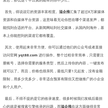
发愁，那么这个平台真的能帮到你不少忙。
首先，得说说它的资源丰富程度。
溢企推
汇集了超过8万家媒体
资源和自媒体平台资源，这意味着无论你想在哪个渠道发声，都
能找到合适的平台。从新闻网站到社交媒体，从国内到海外，基
本上你能想到的渠道它都有覆盖。
其次，使用起来非常方便。你可以通过他们的公众号或者直接
访问官网
yqt88.com
进行操作。整个过程非常简单，只需要注
册账号，选择你需要的服务类型，然后上传你的内容，一键发布
就可以了。而且，价格也很亲民，最低只要1元起发，没有金额
限制，用多少充多少，非常适合预算有限但又想做推广的小企业
和个人用户。
最后，不得不提的是它的收录速度。很多时候我们发稿后最担
心的就是被搜索引擎收录的问题，而
溢企推
在这方面做得非常