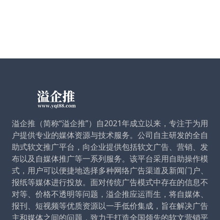
溢企推（简称“溢企推”）自2021年成立以来，专注于为用
户提供专业的媒体资源与技术服务。公司自主研发的全自
助式软文推广平台，向企业提供包括软文广告、营销、发
布以及自媒体推广等一系列服务。该平台采用自助操作模
式，用户可以便捷地选择多种网络广告渠道及新闻门户、
报纸等媒体进行投放。面对传统广告模式中存在的信息不
对等、价格不透明等问题，溢企推应运而生，将自媒体、
报刊、短视频等优质资源以一手低价集成，旨在解决广告
主和媒体之间的问题，致力于打造全国领先的软文营销平