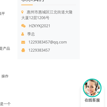
惠州市惠城区江北街道大隆
稿平
大厦12层1206号
HZKYKJ2021
季总
1229383457@qq.com
是产品
1229383457
。操作
在线客服
是一个