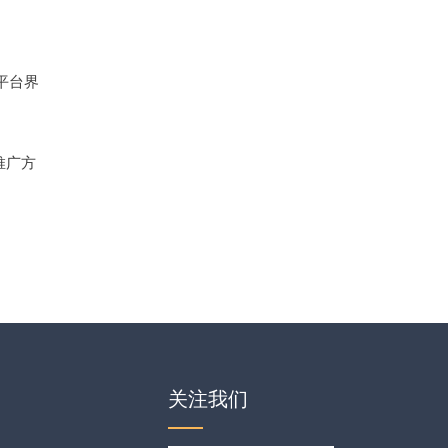
平台界
推广方
关注我们