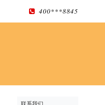
400***8845
联系我们