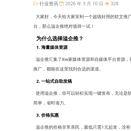
行业资讯
2026 年 3 月 10 日
328
大家好，今天给大家安利一个超级好用的软文推
台，那么溢企推绝对值得一试！
为什么选择溢企推？
1.
海量媒体资源
溢企推汇集了8w家媒体资源和自媒体平台资源，
推广，都能在这里找到合适的渠道。
2.
一站式自助发稿
使用溢企推，你可以轻松实现一键发布，无论是
简单，省时省力。
3.
价格实惠
溢企推的价格非常亲民，最低只需1元起发，没