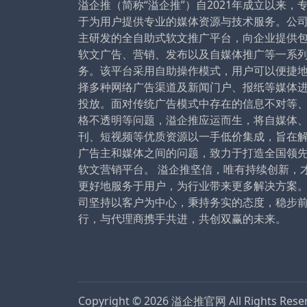
溢企推（简称“溢企推”）自2021年成立以来，
于为用户提供专业的媒体资源与技术服务。公
主研发的全自助式软文推广平台，向企业提供
软文广告、营销、发布以及自媒体推广等一系
务。该平台采用自助操作模式，用户可以便捷
择多种网络广告渠道及新闻门户、报纸等媒体
投放。面对传统广告模式中存在的信息不对等
格不透明等问题，溢企推应运而生，将自媒体
刊、短视频等优质资源以一手低价集成，旨在
广告主和媒体之间的问题，致力于打造全国领
软文营销平台。 溢企推坚信，唯有持续创新，
更好地服务于用户，为行业带来更多解决方案
司坚持以客户为中心，秉持务实的态度，稳步
行，与代理商携手共进，共创双赢的未来。
Copyright © 2026
溢企推官网
All Rights Res