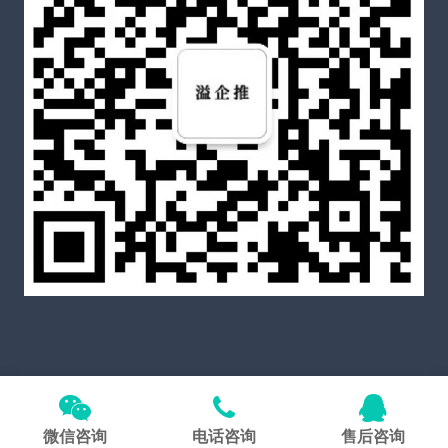
Copyright © 2026
溢企推官网
All Rights Reserved
备案
号粤ICP备2021060587号-5
微信咨询
电话咨询
售后咨询