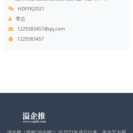
HZKYKJ2021
季总
1229383457@qq.com
1229383457
溢企推（简称“溢企推”）自2021年成立以来，专注于为用