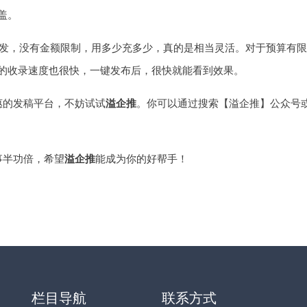
盖。
起发，没有金额限制，用多少充多少，真的是相当灵活。对于预算有限
的收录速度也很快，一键发布后，很快就能看到效果。
惠的发稿平台，不妨试试
溢企推
。你可以通过搜索【溢企推】公众号
事半功倍，希望
溢企推
能成为你的好帮手！
栏目导航
联系方式