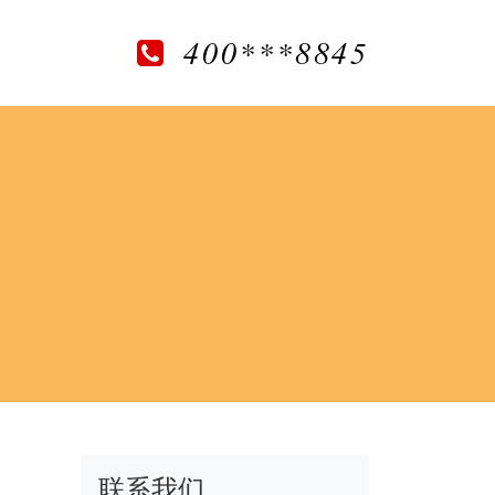
400***8845
联系我们