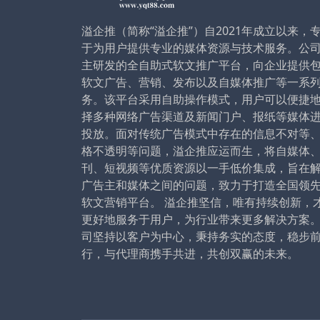
溢企推（简称“溢企推”）自2021年成立以来，
于为用户提供专业的媒体资源与技术服务。公
主研发的全自助式软文推广平台，向企业提供
软文广告、营销、发布以及自媒体推广等一系
务。该平台采用自助操作模式，用户可以便捷
择多种网络广告渠道及新闻门户、报纸等媒体
投放。面对传统广告模式中存在的信息不对等
格不透明等问题，溢企推应运而生，将自媒体
刊、短视频等优质资源以一手低价集成，旨在
广告主和媒体之间的问题，致力于打造全国领
软文营销平台。 溢企推坚信，唯有持续创新，
更好地服务于用户，为行业带来更多解决方案
司坚持以客户为中心，秉持务实的态度，稳步
行，与代理商携手共进，共创双赢的未来。