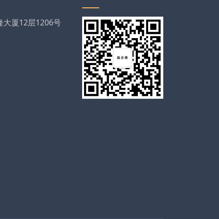
厦12层1206号