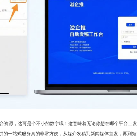
平台资源，这可是个不小的数字哦！这意味着无论你想在哪个平台上发
供的一站式服务真的非常方便，从媒介发稿到新闻媒体宣发，再到短