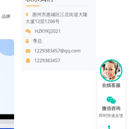
惠州市惠城区江北街道大隆
、品牌
大厦12层1206号
HZKYKJ2021
季总
1229383457@qq.com
1229383457
在线客服
微信咨询
即时快速反馈