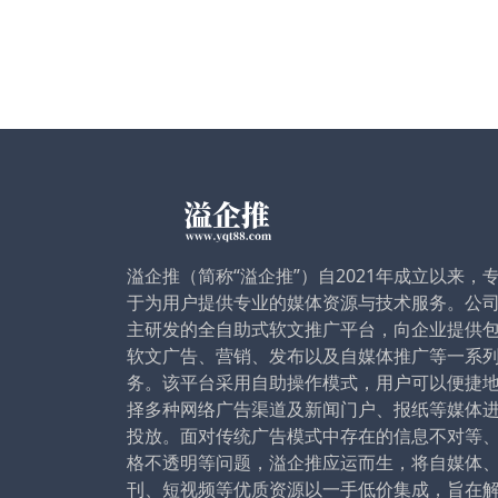
溢企推（简称“溢企推”）自2021年成立以来，
于为用户提供专业的媒体资源与技术服务。公
主研发的全自助式软文推广平台，向企业提供
软文广告、营销、发布以及自媒体推广等一系
务。该平台采用自助操作模式，用户可以便捷
择多种网络广告渠道及新闻门户、报纸等媒体
投放。面对传统广告模式中存在的信息不对等
格不透明等问题，溢企推应运而生，将自媒体
刊、短视频等优质资源以一手低价集成，旨在