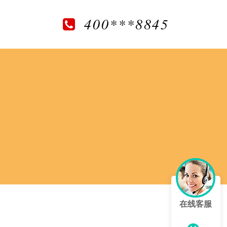
400***8845
在线客服