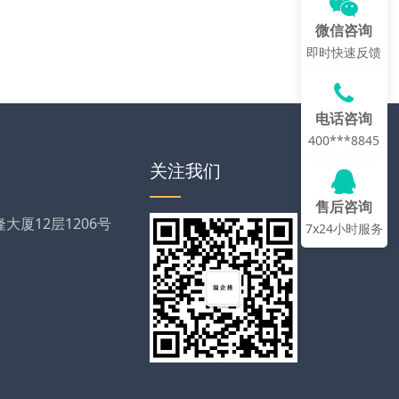
微信咨询
即时快速反馈
电话咨询
400***8845
关注我们
售后咨询
厦12层1206号
7x24小时服务