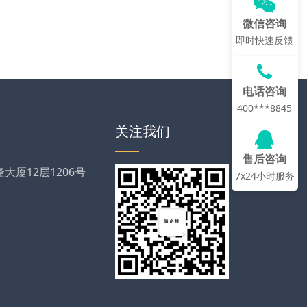
微信咨询
即时快速反馈
电话咨询
400***8845
关注我们
售后咨询
厦12层1206号
7x24小时服务