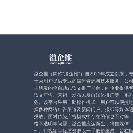
溢企推（简称“溢企推”）自2021年成立以来，
于为用户提供专业的媒体资源与技术服务。公
主研发的全自助式软文推广平台，向企业提供
软文广告、营销、发布以及自媒体推广等一系
务。该平台采用自助操作模式，用户可以便捷
择多种网络广告渠道及新闻门户、报纸等媒体
投放。面对传统广告模式中存在的信息不对等
格不透明等问题，溢企推应运而生，将自媒体
刊、短视频等优质资源以一手低价集成，旨在