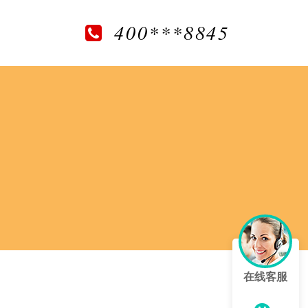
400***8845
在线客服