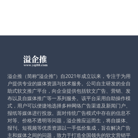
溢企推（简称“溢企推”）自2021年成立以来，专注于为用
户提供专业的媒体资源与技术服务。公司自主研发的全自
助式软文推广平台，向企业提供包括软文广告、营销、发
布以及自媒体推广等一系列服务。该平台采用自助操作模
式，用户可以便捷地选择多种网络广告渠道及新闻门户、
报纸等媒体进行投放。面对传统广告模式中存在的信息不
对等、价格不透明等问题，溢企推应运而生，将自媒体、
报刊、短视频等优质资源以一手低价集成，旨在解决广告
主和媒体之间的问题，致力于打造全国领先的软文营销平