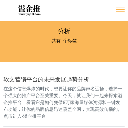
分析
共有
6
个标签
软文营销平台的未来发展趋势分析
在这个信息爆炸的时代，想要让你的品牌声名远扬，选择一
个强大的推广平台至关重要。今天，就让我们一起来探索溢
企推平台，看看它是如何凭借8万家海量媒体资源和一键发
布功能，让你的品牌信息迅速覆盖全网，实现高效传播的。
点击进入-溢企推平台