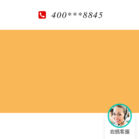
400***8845
在线客服