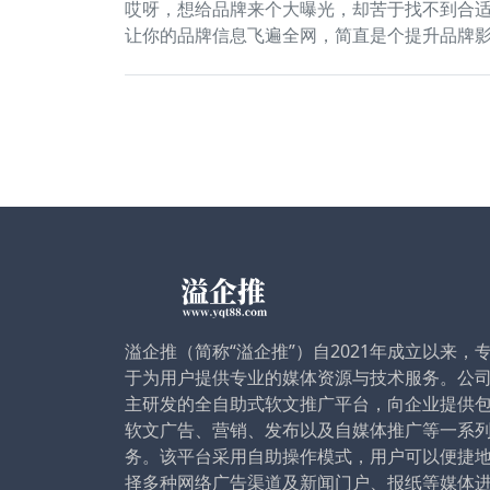
哎呀，想给品牌来个大曝光，却苦于找不到合适
让你的品牌信息飞遍全网，简直是个提升品牌
溢企推（简称“溢企推”）自2021年成立以来，
于为用户提供专业的媒体资源与技术服务。公
主研发的全自助式软文推广平台，向企业提供
软文广告、营销、发布以及自媒体推广等一系
务。该平台采用自助操作模式，用户可以便捷
择多种网络广告渠道及新闻门户、报纸等媒体