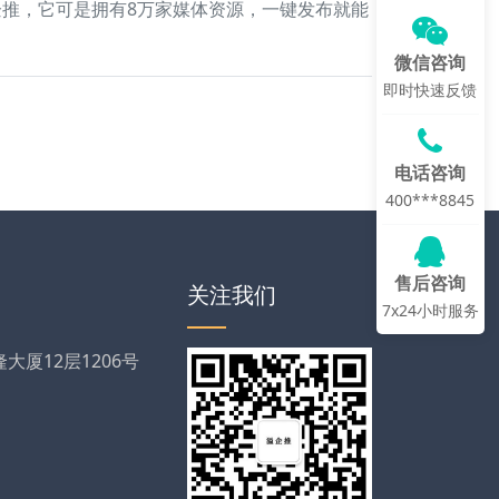
推，它可是拥有8万家媒体资源，一键发布就能
微信咨询
即时快速反馈
电话咨询
400***8845
售后咨询
关注我们
7x24小时服务
厦12层1206号