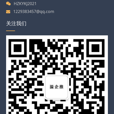
HZKYKJ2021
1229383457@qq.com
关注我们