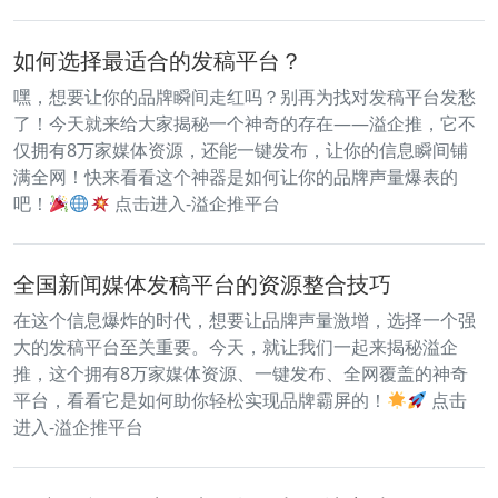
如何选择最适合的发稿平台？
嘿，想要让你的品牌瞬间走红吗？别再为找对发稿平台发愁
了！今天就来给大家揭秘一个神奇的存在——溢企推，它不
仅拥有8万家媒体资源，还能一键发布，让你的信息瞬间铺
满全网！快来看看这个神器是如何让你的品牌声量爆表的
吧！
点击进入-溢企推平台
全国新闻媒体发稿平台的资源整合技巧
在这个信息爆炸的时代，想要让品牌声量激增，选择一个强
大的发稿平台至关重要。今天，就让我们一起来揭秘溢企
推，这个拥有8万家媒体资源、一键发布、全网覆盖的神奇
平台，看看它是如何助你轻松实现品牌霸屏的！
点击
进入-溢企推平台