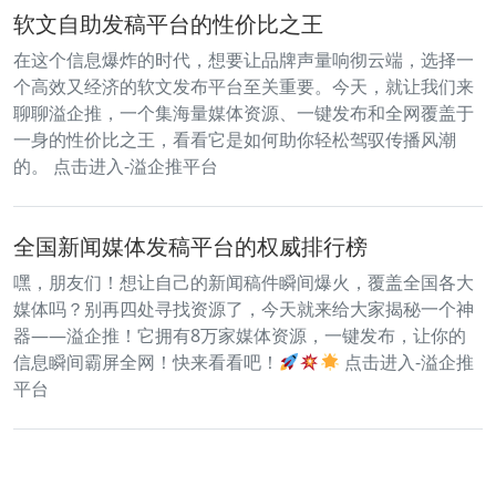
软文自助发稿平台的性价比之王
在这个信息爆炸的时代，想要让品牌声量响彻云端，选择一
个高效又经济的软文发布平台至关重要。今天，就让我们来
聊聊溢企推，一个集海量媒体资源、一键发布和全网覆盖于
一身的性价比之王，看看它是如何助你轻松驾驭传播风潮
的。 点击进入-溢企推平台
全国新闻媒体发稿平台的权威排行榜
嘿，朋友们！想让自己的新闻稿件瞬间爆火，覆盖全国各大
媒体吗？别再四处寻找资源了，今天就来给大家揭秘一个神
器——溢企推！它拥有8万家媒体资源，一键发布，让你的
信息瞬间霸屏全网！快来看看吧！
点击进入-溢企推
平台