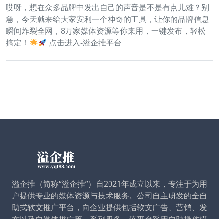
哎呀，想在众多品牌中发出自己的声音是不是有点儿难？别
急，今天就来给大家安利一个神奇的工具，让你的品牌信息
瞬间炸裂全网，8万家媒体资源等你来用，一键发布，轻松
搞定！
点击进入-溢企推平台
溢企推（简称“溢企推”）自2021年成立以来，专注于为用
户提供专业的媒体资源与技术服务。公司自主研发的全自
助式软文推广平台，向企业提供包括软文广告、营销、发