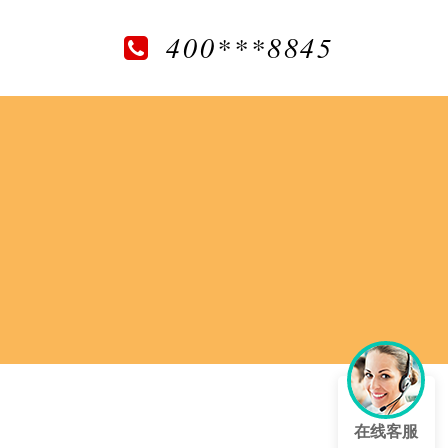
400***8845
在线客服