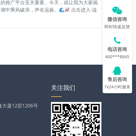
靠的推广平台至关重要。今天，就让我为大家揭
浪潮中乘风破浪，声名远扬。
点击进入-溢
微信咨询
即时快速反馈
电话咨询
400***8845
售后咨询
关注我们
7x24小时服务
厦12层1206号