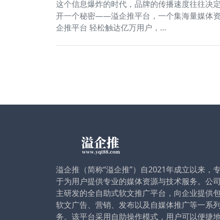
这个信息爆炸的时代，品牌的传播速度往往决
开一个秘密——溢企推平台，一个集海量媒体
企推平台 轻松触达亿万用户，…
溢企推（简称“溢企推”）自2021年成立以来，
于为用户提供专业的媒体资源与技术服务。公
主研发的全自助式软文推广平台，向企业提供
软文广告、营销、发布以及自媒体推广等一系
务。该平台采用自助操作模式，用户可以便捷