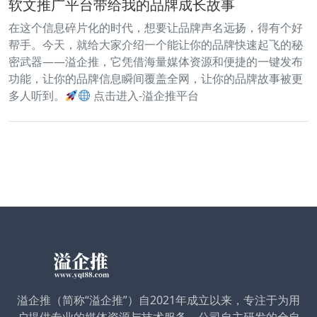
软文推广平台带给我的品牌成长故事
在这个信息碎片化的时代，想要让品牌声名远扬，得有个好
帮手。今天，就给大家介绍一个能让你的品牌快速起飞的秘
密武器——溢企推，它凭借海量媒体资源和便捷的一键发布
功能，让你的品牌信息瞬间覆盖全网，让你的品牌故事被更
多人听到。
点击进入-溢企推平台
溢企推（简称“溢企推”）自2021年成立以来，专注于为用