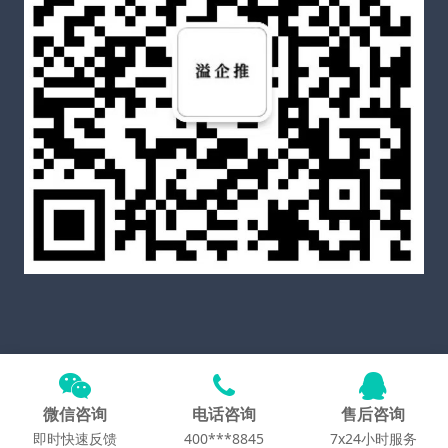
Copyright © 2025
溢企推官网
All Rights Reserved
备案
号粤ICP备2021060587号-5
微信咨询
电话咨询
售后咨询
Theme by
WordPress
即时快速反馈
400***8845
7x24小时服务