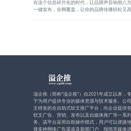
在这个信息碎片化的时代，让品牌声音响彻八
一键发布，全网覆盖，让你的品牌传播轻松又高
溢企推（简称“溢企推”）自2021年成立以来，
于为用户提供专业的媒体资源与技术服务。公
主研发的全自助式软文推广平台，向企业提供
软文广告、营销、发布以及自媒体推广等一系
务。该平台采用自助操作模式，用户可以便捷
择多种网络广告渠道及新闻门户、报纸等媒体