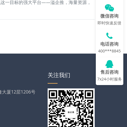
现这一目标的强大平台——溢企推，海量资源，
微信咨询
即时快速反馈
电话咨询
400***8845
售后咨询
关注我们
7x24小时服务
厦12层1206号