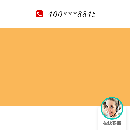
400***8845
在线客服