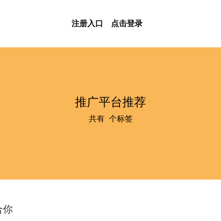
注册入口
点击登录
推广平台推荐
共有
1
个标签
合你