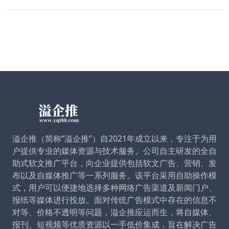
溢企推（简称“溢企推”）自2021年成立以来，专注于为用
户提供专业的媒体资源与技术服务。公司自主研发的全自
助式软文推广平台，向企业提供包括软文广告、营销、发
布以及自媒体推广等一系列服务。该平台采用自助操作模
式，用户可以便捷地选择多种网络广告渠道及新闻门户、
报纸等媒体进行投放。面对传统广告模式中存在的信息不
对等、价格不透明等问题，溢企推应运而生，将自媒体、
报刊、短视频等优质资源以一手低价集成，旨在解决广告