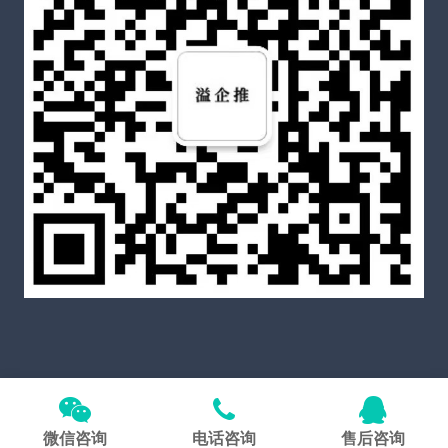
Copyright © 2025
溢企推官网
All Rights Reserved
备案
号粤ICP备2021060587号-5
微信咨询
电话咨询
售后咨询