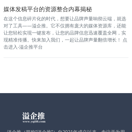
媒体发稿平台的资源整合内幕揭秘
在这个信息碎片化的时代，想要让品牌声量响彻云端，就选
对了工具——溢企推。它不仅拥有庞大的媒体资源库，还能
让您轻松实现一键发布，让您的品牌信息迅速覆盖全网，实
现精准传播。快来加入我们，一起让品牌声量翻倍增长！ 点
击进入-溢企推平台