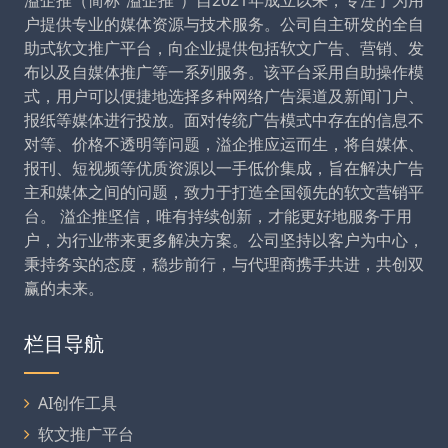
溢企推（简称“溢企推”）自2021年成立以来，专注于为用
户提供专业的媒体资源与技术服务。公司自主研发的全自
助式软文推广平台，向企业提供包括软文广告、营销、发
布以及自媒体推广等一系列服务。该平台采用自助操作模
式，用户可以便捷地选择多种网络广告渠道及新闻门户、
报纸等媒体进行投放。面对传统广告模式中存在的信息不
对等、价格不透明等问题，溢企推应运而生，将自媒体、
报刊、短视频等优质资源以一手低价集成，旨在解决广告
主和媒体之间的问题，致力于打造全国领先的软文营销平
台。 溢企推坚信，唯有持续创新，才能更好地服务于用
户，为行业带来更多解决方案。公司坚持以客户为中心，
秉持务实的态度，稳步前行，与代理商携手共进，共创双
赢的未来。
栏目导航
AI创作工具
软文推广平台