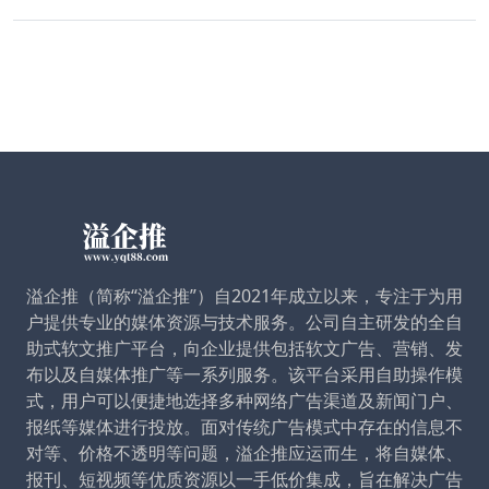
溢企推（简称“溢企推”）自2021年成立以来，专注于为用
户提供专业的媒体资源与技术服务。公司自主研发的全自
助式软文推广平台，向企业提供包括软文广告、营销、发
布以及自媒体推广等一系列服务。该平台采用自助操作模
式，用户可以便捷地选择多种网络广告渠道及新闻门户、
报纸等媒体进行投放。面对传统广告模式中存在的信息不
对等、价格不透明等问题，溢企推应运而生，将自媒体、
报刊、短视频等优质资源以一手低价集成，旨在解决广告