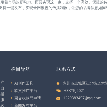
决定着市场的影响力。而要实现这一点，选择一个高效、便捷的
支持一键发布，实现全网覆盖的传播利器，让您的品牌信息如同春
栏目导航
联系方式
专注
AI创作工具
惠州市惠城区江北街道大隆大
司自
软文推广平台
HZKYKJ2021
包括
聚合收款码申请
1229383457@qq.com
列服
地选
新闻发布平台