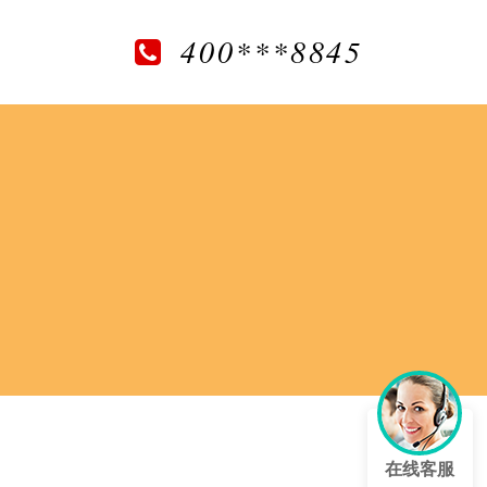
400***8845
在线客服