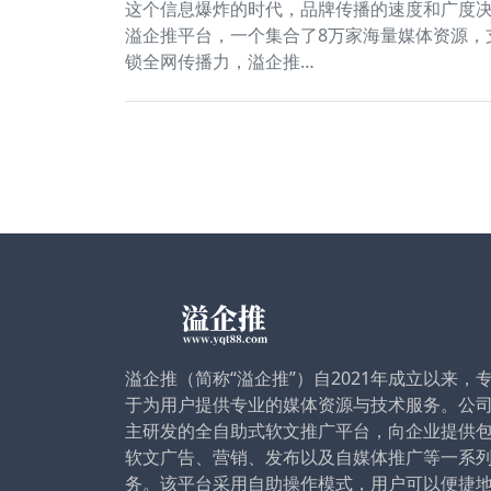
这个信息爆炸的时代，品牌传播的速度和广度
溢企推平台，一个集合了8万家海量媒体资源，
锁全网传播力，溢企推…
溢企推（简称“溢企推”）自2021年成立以来，
于为用户提供专业的媒体资源与技术服务。公
主研发的全自助式软文推广平台，向企业提供
软文广告、营销、发布以及自媒体推广等一系
务。该平台采用自助操作模式，用户可以便捷