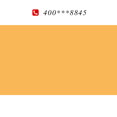
400***8845