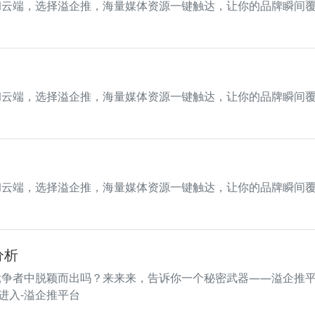
彻云端，选择溢企推，海量媒体资源一键触达，让你的品牌瞬间
彻云端，选择溢企推，海量媒体资源一键触达，让你的品牌瞬间
彻云端，选择溢企推，海量媒体资源一键触达，让你的品牌瞬间
分析
争者中脱颖而出吗？来来来，告诉你一个秘密武器——溢企推平
进入-溢企推平台