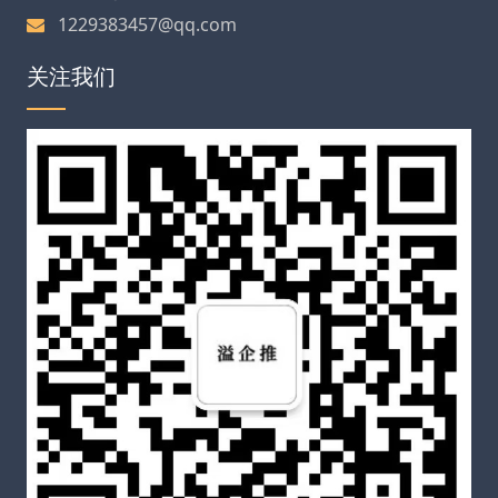
1229383457@qq.com
关注我们