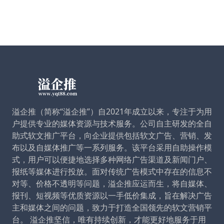
溢企推（简称“溢企推”）自2021年成立以来，专注于为用
户提供专业的媒体资源与技术服务。公司自主研发的全自
助式软文推广平台，向企业提供包括软文广告、营销、发
布以及自媒体推广等一系列服务。该平台采用自助操作模
式，用户可以便捷地选择多种网络广告渠道及新闻门户、
报纸等媒体进行投放。面对传统广告模式中存在的信息不
对等、价格不透明等问题，溢企推应运而生，将自媒体、
报刊、短视频等优质资源以一手低价集成，旨在解决广告
主和媒体之间的问题，致力于打造全国领先的软文营销平
台。 溢企推坚信，唯有持续创新，才能更好地服务于用