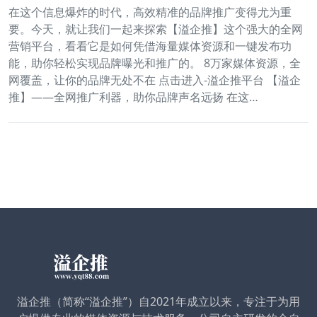
在这个信息爆炸的时代，高效精准的品牌推广变得尤为重
要。今天，就让我们一起来探索【溢企推】这个强大的全网
营销平台，看看它是如何凭借海量媒体资源和一键发布功
能，助你轻松实现品牌曝光和推广的。 8万家媒体资源，全
网覆盖，让你的品牌无处不在 点击进入-溢企推平台 【溢企
推】——全网推广利器，助你品牌声名远扬 在这…
溢企推（简称“溢企推”）自2021年成立以来，专注于为用