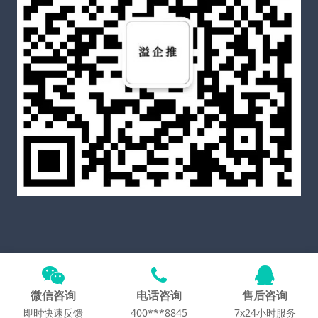
Copyright © 2025
溢企推官网
All Rights Reserved
备案
号粤ICP备2021060587号-5
微信咨询
电话咨询
售后咨询
Theme by
WordPress
即时快速反馈
400***8845
7x24小时服务