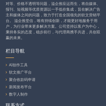
对等、价格不透明等问题，溢企推应运而生，将自媒体、
报刊、短视频等优质资源以一手低价集成，旨在解决广告
主和媒体之间的问题，致力于打造全国领先的软文营销平
台。 溢企推坚信，唯有持续创新，才能更好地服务于用
户，为行业带来更多解决方案。公司坚持以客户为中心，
秉持务实的态度，稳步前行，与代理商携手共进，共创双
赢的未来。
栏目导航
AI创作工具
软文推广平台
聚合收款码申请
新闻发布平台
数字人制作
联系方式