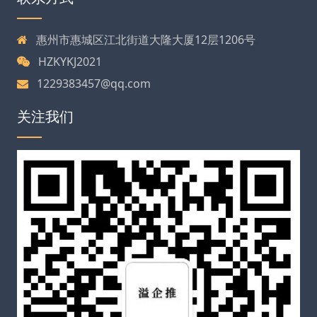
惠州市惠城区江北街道大隆大厦12层1206号
HZKYKJ2021
1229383457@qq.com
关注我们