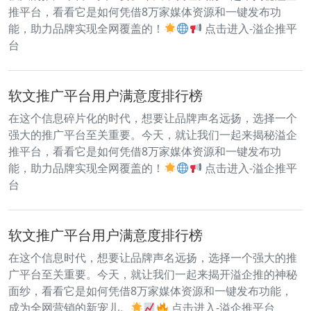
推平台，看看它是如何凭借8万家媒体资源和一键发布功
能，助力品牌实现全网覆盖的！
点击进入-溢企推平
台
软文推广平台用户满意度排行榜
在这个信息碎片化的时代，想要让品牌声名远扬，选择一个
强大的推广平台至关重要。今天，就让我们一起来揭秘溢企
推平台，看看它是如何凭借8万家媒体资源和一键发布功
能，助力品牌实现全网覆盖的！
点击进入-溢企推平
台
软文推广平台用户满意度排行榜
在这个信息时代，想要让品牌声名远扬，选择一个强大的推
广平台至关重要。今天，就让我们一起来揭开溢企推的神秘
面纱，看看它是如何凭借8万家媒体资源和一键发布功能，
成为全网营销的新宠儿。
点击进入-溢企推平台