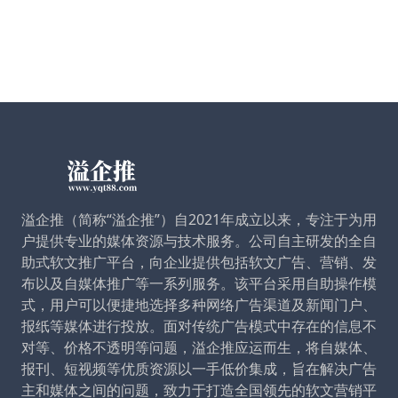
溢企推（简称“溢企推”）自2021年成立以来，专注于为用
户提供专业的媒体资源与技术服务。公司自主研发的全自
助式软文推广平台，向企业提供包括软文广告、营销、发
布以及自媒体推广等一系列服务。该平台采用自助操作模
式，用户可以便捷地选择多种网络广告渠道及新闻门户、
报纸等媒体进行投放。面对传统广告模式中存在的信息不
对等、价格不透明等问题，溢企推应运而生，将自媒体、
报刊、短视频等优质资源以一手低价集成，旨在解决广告
主和媒体之间的问题，致力于打造全国领先的软文营销平