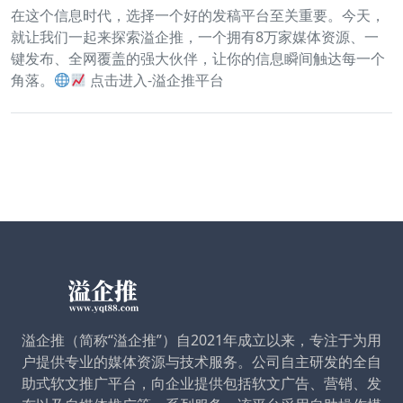
在这个信息时代，选择一个好的发稿平台至关重要。今天，
就让我们一起来探索溢企推，一个拥有8万家媒体资源、一
键发布、全网覆盖的强大伙伴，让你的信息瞬间触达每一个
角落。
点击进入-溢企推平台
溢企推（简称“溢企推”）自2021年成立以来，专注于为用
户提供专业的媒体资源与技术服务。公司自主研发的全自
助式软文推广平台，向企业提供包括软文广告、营销、发