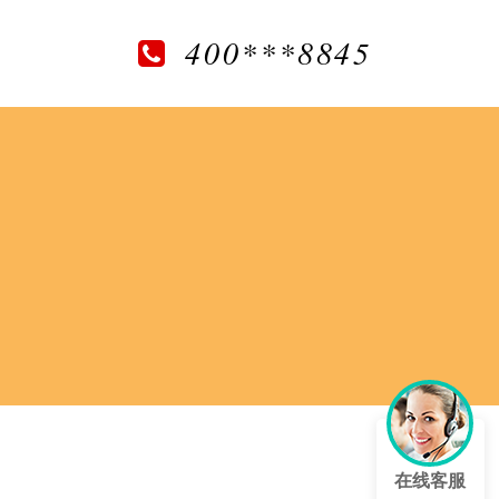
400***8845
在线客服