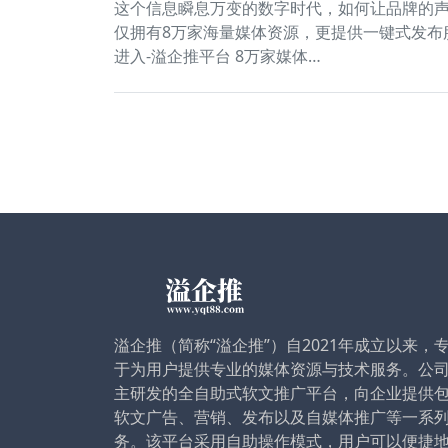
这个信息瞬息万变的数字时代，如何让品牌的
仅拥有8万家海量媒体资源，更提供一键式发布
进入-溢企推平台 8万家媒体…
溢企推（简称“溢企推”）自2021年成立以来，
于为用户提供专业的媒体资源与技术服务。公
主研发的全自助式软文推广平台，向企业提供
软文广告、营销、发布以及自媒体推广等一系
务。该平台采用自助操作模式，用户可以便捷