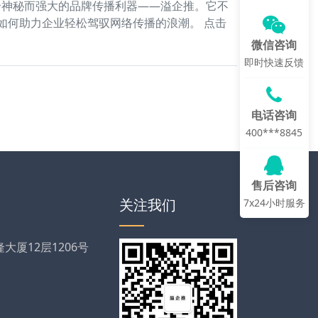
个神秘而强大的品牌传播利器——溢企推。它不
如何助力企业轻松驾驭网络传播的浪潮。 点击
微信咨询
即时快速反馈
电话咨询
400***8845
售后咨询
关注我们
7x24小时服务
厦12层1206号