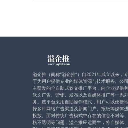
溢企推（简称“溢企推”）自2021年成立以来，
于为用户提供专业的媒体资源与技术服务。公
主研发的全自助式软文推广平台，向企业提供
软文广告、营销、发布以及自媒体推广等一系
务。该平台采用自助操作模式，用户可以便捷
择多种网络广告渠道及新闻门户、报纸等媒体
投放。面对传统广告模式中存在的信息不对等
格不透明等问题，溢企推应运而生，将自媒体