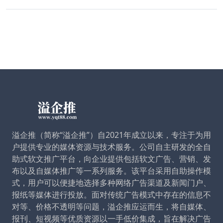
溢企推（简称“溢企推”）自2021年成立以来，专注于为用
户提供专业的媒体资源与技术服务。公司自主研发的全自
助式软文推广平台，向企业提供包括软文广告、营销、发
布以及自媒体推广等一系列服务。该平台采用自助操作模
式，用户可以便捷地选择多种网络广告渠道及新闻门户、
报纸等媒体进行投放。面对传统广告模式中存在的信息不
对等、价格不透明等问题，溢企推应运而生，将自媒体、
报刊、短视频等优质资源以一手低价集成，旨在解决广告